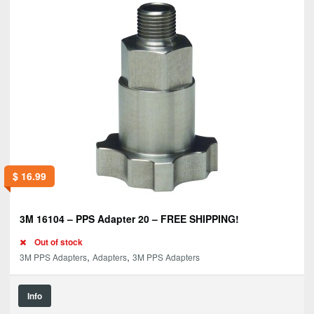
$
16.99
3M 16104 – PPS Adapter 20 – FREE SHIPPING!
Out of stock
,
,
3M PPS Adapters
Adapters
3M PPS Adapters
Info