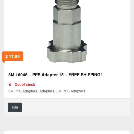
$
17.99
3M 16046 – PPS Adapter 15 – FREE SHIPPING!
Out of stock
,
,
3M PPS Adapters
Adapters
3M PPS Adapters
Info