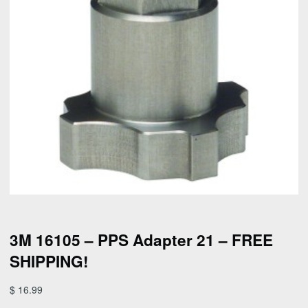
3M 16105 – PPS Adapter 21 – FREE
SHIPPING!
$
16.99