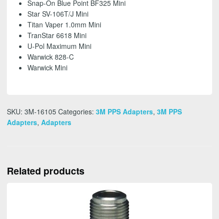
Snap-On Blue Point BF325 Mini
Star SV-106T/J Mini
Titan Vaper 1.0mm Mini
TranStar 6618 Mini
U-Pol Maximum Mini
Warwick 828-C
Warwick Mini
SKU:
3M-16105
Categories:
3M PPS Adapters
,
3M PPS
Adapters
,
Adapters
Related products