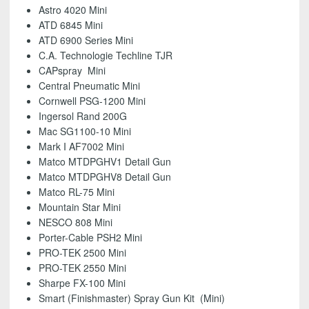
Astro 4020 Mini
ATD 6845 Mini
ATD 6900 Series Mini
C.A. Technologie Techline TJR
CAPspray Mini
Central Pneumatic Mini
Cornwell PSG-1200 Mini
Ingersol Rand 200G
Mac SG1100-10 Mini
Mark I AF7002 Mini
Matco MTDPGHV1 Detail Gun
Matco MTDPGHV8 Detail Gun
Matco RL-75 Mini
Mountain Star Mini
NESCO 808 Mini
Porter-Cable PSH2 Mini
PRO-TEK 2500 Mini
PRO-TEK 2550 Mini
Sharpe FX-100 Mini
Smart (Finishmaster) Spray Gun Kit (Mini)