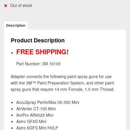
Out of stock
Description
Product Description
FREE SHIPPING!
Part Number: 3M 16105
Adapter converts the following paint spray guns for use
with the 3M™ Paint Preparation System, and other paint
spray guns that require 14 mm Female, 1.0 mm Thread:
AccuSpray PerforMax 05-300 Mini
AirVerter CT-100 Mini
AmPro AR6029 Mini
Astro GF6S Mini
Astro 6GFS Mini HVLP