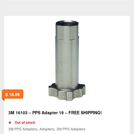
$
18.99
3M 16103 – PPS Adapter 19 – FREE SHIPPING!
Out of stock
,
,
3M PPS Adapters
Adapters
3M PPS Adapters